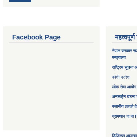
Facebook Page
महत्वपूर्ण
नेपाल सरकार
सङ्
मन्त्रालय
राष्ट्रिय सूचना
कोशी प्रदेश
लोक सेवा आयोग
अनलाईन घटना दर
स्थानीय तहको व
ग्रामथान गा.पा
डिजिटल आप्रवास