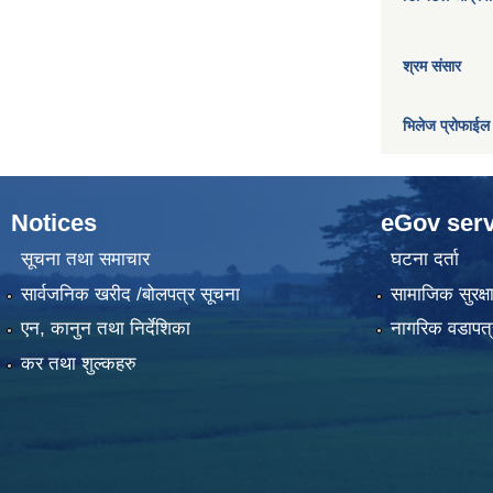
श्रम संसार
भिलेज प्रोफाईल
Notices
eGov serv
सूचना तथा समाचार
घटना दर्ता
सार्वजनिक खरीद /बोलपत्र सूचना
सामाजिक सुरक्ष
एन, कानुन तथा निर्देशिका
नागरिक वडापत्
कर तथा शुल्कहरु