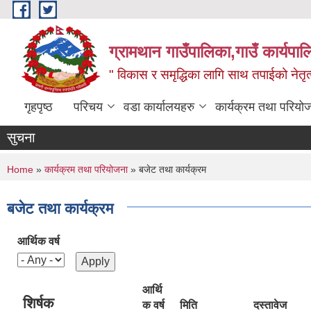
Skip to main content
ग्रामथान गाउँपालिका,गाउँ कार्यपा
" विकास र समृद्धिका लागि साथ तपाईको नेतृत्व
गृहपृष्ठ
परिचय
वडा कार्यालयहरु
कार्यक्रम तथा परियो
सुचना
You are here
Home
»
कार्यक्रम तथा परियोजना
» बजेट तथा कार्यक्रम
बजेट तथा कार्यक्रम
आर्थिक वर्ष
आर्थि
शिर्षक
क वर्ष
मिति
दस्तावेज