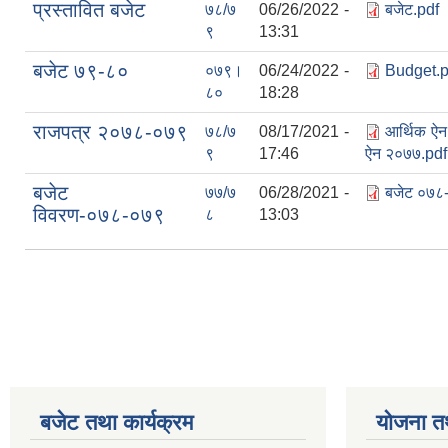
प्रस्तावित बजेट
७८/७
06/26/2022 -
बजेट.pdf
९
13:31
बजेट ७९-८०
०७९।
06/24/2022 -
Budget.p
८०
18:28
राजपत्र २०७८-०७९
७८/७
08/17/2021 -
आर्थिक ऐ
९
17:46
ऐन २०७७.pdf
बजेट
७७/७
06/28/2021 -
बजेट ०७८
विवरण-०७८-०७९
८
13:03
Pages
बजेट तथा कार्यक्रम
योजना त