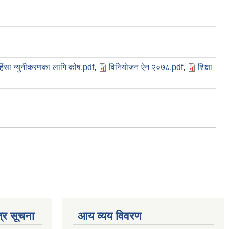
हिंसा न्युनीकरणका लागि कोष.pdf
,
विनियोजन ऐन २०७८.pdf
,
शिक्षा
्र सूचना
आय व्यय विवरण