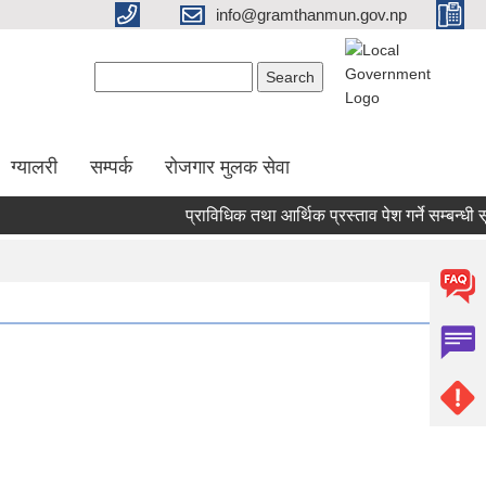
info@gramthanmun.gov.np
Search form
Search
ग्यालरी
सम्पर्क
रोजगार मुलक सेवा
प्राविधिक तथा आर्थिक प्रस्ताव पेश गर्ने सम्बन्धी सूचना