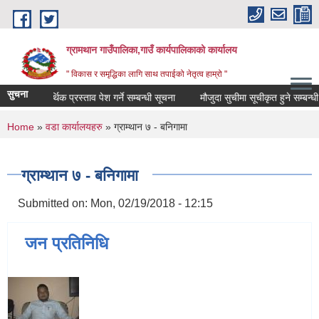
Skip to main content
ग्रामथान गाउँपालिका,गाउँ कार्यपालिकाको कार्यालय
" विकास र समृद्धिका लागि साथ तपाईको नेतृत्व हाम्रो "
सुचना
िक तथा आर्थिक प्रस्ताव पेश गर्ने सम्बन्धी सूचना
मौजुदा सुचीमा सूचीकृत हुने सम्बन्धी सूच
You are here
Home
»
वडा कार्यालयहरु
» ग्राम्थान ७ - बनिगामा
ग्राम्थान ७ - बनिगामा
Submitted on:
Mon, 02/19/2018 - 12:15
जन प्रतिनिधि