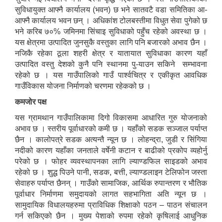
सुविधायुक्त आफ्नै कार्यालय (भवन) छ भने सातवटै वडा समितिका आ-
आफ्नै कार्यालय भवन छन् । अधिकांश टोलबस्तीमा विधुत सेवा पुगेको छ
भने करिब ७०% जमिनमा सिंचाइ सुविधाको पहुँच रहेको अवस्था छ ।
यस क्षेत्रमा उत्पादित जुनसुकै वस्तुका लागि पनि बजारको अभाव छैन ।
नजिकै रहेका ठूला शहरी क्षेत्र र यातायात सुविधाका कारण यहाँ
उत्पादित वस्तु देशको कुनै पनि स्थानमा पु-याउन सकिने सम्भावना
रहेको छ । यस गाउँपालिको गाउँ पार्श्वचित्र र एकीकृत आवधिक
गाउँविकास योजना निर्माणको चरणमा रहेकको छ ।
कमजोर पक्ष
यस ग्रामथान गाउँपालिकामा दिगो विकासमा आधारित गुरु योजनाको
अभाव छ । स्तरीय पूर्वाधारको कमी छ । यहाँको सडक सञ्जाल पर्याप्त
छैन । कालोपत्रे सडक अत्यन्तै न्यून छ । लोहन्द्रा, जुडी र सिंगिया
नदीको कारण यहाँका जनताले वर्षेनी कटान र बाढीको प्रकोप व्यहोर्नु
परेको छ । फोहर व्यवस्थापनका लागि ल्याण्डफिल साइडको अभाव
रहेको छ । शुद्ध पिउने पानी, सडक, बत्ती, ल्याण्डलाइन टेलिफोन जस्ता
सेवाहरु पर्याप्त छैनन् । गाउँको सामाजिक, आर्थिक रुपान्तरण र भौतिक
पूर्वाधार निर्माणमा समुदायको लागत सहभागिता अति न्यून छ ।
सामुदायिक विधालयहरुमा प्राविधिक शिक्षाको पठन – पाठन संचालन
गर्न सकिएको छैन । मुख्य पेशाको रुपमा रहेको कृषिलाई आधुनिक