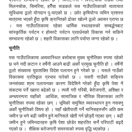
मिलनचोक, सिमरिया, हरैँचा सडकले यस गाउँपालिकाको यातायात
सुविधामा ठूलो योगदान पु-याएको छ । उर्वर कृषियोग्य जमिन प्रशस्त
मात्रामा भएको हुँदा कृषि क्रान्तिको ढोका खोल्ने ठूलो अवसर प्राप्त छ
। यस गाउँपालिकामा रहेका धार्मिक स्थलहरुको सम्बर्द्धनबाट
सांस्कृर्तिक पर्यटन र होमस्टे पर्यटन प्रवर्धनको विकास गर्न सकिने
सम्भावना रहेको छ । शहरी विकासका लागि पर्याप्त जग्गा रहेको छ ।
चुनौति
यस गाउँपालिकामा अव्यवास्थित बसोबास मुख्य चुनौतिका रुपमा रहेको
छ भने नदी कटान र वर्षेनी आउने बाढी अर्को प्रमुख चुनौति हो । वर्षेनी
ठूलो संख्यामा युवाशक्ति विदेश पलायन हुने गरेको छ । यसले गाउँको
विकासमा प्रतिकूल प्रभाव पारेको छ । यसरी गाउँको सक्रिय
जनसंख्या श्रम पलायनका कारण विदेशिने गरेको हुँदा कृषि पेशा नै
संकटमा पर्ने खतरा बढेको छ । त्यसै गरी गरिबी, बेरोजगारी, अशिक्षा र
अन्धपरम्परा यहाँको आर्थिक, सामाजिक र भौतिक विकासका लागि
चुनौतिका रुपमा रहेका छन् । भूमिको समुचित व्यवस्थापन हुन नसक्नु
अर्को चुनौतिको विषय हो । यहाँ खेतीपाती गर्ने मानिसहरुसँग अति कम
जमीन छ भने बढी जमीन हुने मानिसले खेती गर्न छोड्दै गएका छन् । बढी
जमीन हुने जमिनदारहरु कृषि पेशा छोडेर शहरतिर सर्ने परिपाटी बढ्दै
गएको छ । शैक्षिक बरोजगारी समस्याको रुपमा वृद्धि भएकोछ ।