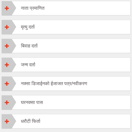
नाता प्रमाणित
मृत्यु दर्ता
बिवाह दर्ता
जन्म दर्ता
नक्सा डिजाईनको ईजाजत पत्र/नवीकरण
घरनक्सा पास
धरौटी फिर्ता