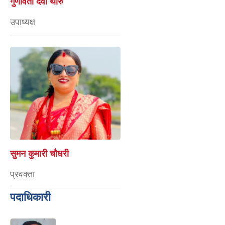
गुणावती देवी थारु
उपाध्यक्ष
सुमन कुमारी चौधरी
प्रवक्ता
पदाधिकारी