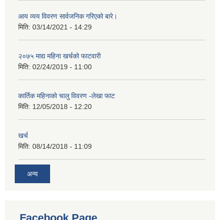
आय व्यय विवरण सार्वजनिक गरिएको बारे।
मिति:
03/14/2021 - 14:29
२०७५ माद्य महिना खर्चको फाटवारी
मिति:
02/24/2019 - 11:00
कार्तिक महिनाको चालु विवरण -लेखा फाट
मिति:
12/05/2018 - 12:20
खर्च
मिति:
08/14/2018 - 11:09
अन्य
Facebook Page