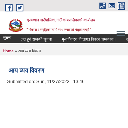
Skip to main content
ग्रामथान गाउँपालिका,गाउँ कार्यपालिकाको कार्यालय
" विकास र समृद्धिका लागि साथ तपाईको नेतृत्व हाम्रो "
सुचना
ुचीमा सूचीकृत हुने सम्बन्धी सूचना
भु-वर्गिकरण कित्तागत विवरण सम्बन्धमा।
सटर 
You are here
Home
» आय व्यय विवरण
आय व्यय विवरण
Submitted on:
Sun, 11/27/2022 - 13:46