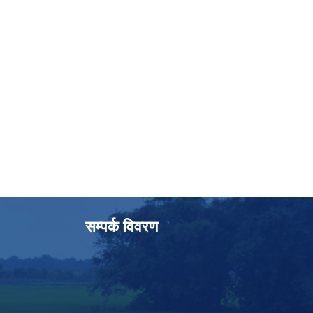
सम्पर्क विवरण