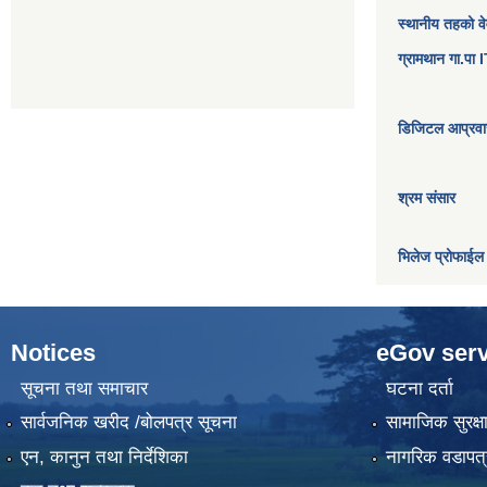
स्थानीय तहको व
ग्रामथान गा.पा
डिजिटल आप्रवास
श्रम संसार
भिलेज प्रोफाईल
Notices
eGov serv
सूचना तथा समाचार
घटना दर्ता
सार्वजनिक खरीद /बोलपत्र सूचना
सामाजिक सुरक्ष
एन, कानुन तथा निर्देशिका
नागरिक वडापत्