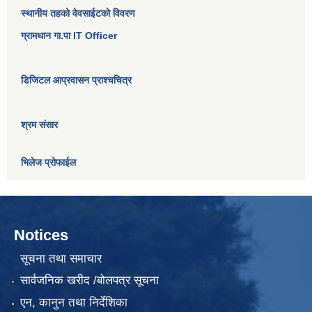
स्थानीय तहको वेवसाईटको विवरण
ग्रामथान गा.पा IT Officer
डिजिटल आप्रवासन प्राश्चचित्र
श्रम संसार
भिलेज प्रोफाईल
Notices
सूचना तथा समाचार
सार्वजनिक खरीद /बोलपत्र सूचना
एन, कानुन तथा निर्देशिका