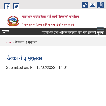
Skip to main content
ग्रामथान गाउँपालिका,गाउँ कार्यपालिकाको कार्यालय
" विकास र समृद्धिका लागि साथ तपाईको नेतृत्व हाम्रो "
सुचना
प्राविधिक तथा आर्थिक प्रस्ताव पेश गर्ने सम्बन्धी सूचना
You are here
Home
» ठेक्का नं ३ मुचुलका
ठेक्का नं ३ मुचुलका
Submitted on:
Fri, 12/02/2022 - 14:04