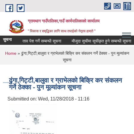
Skip to main content
ग्रामथान गाउँपालिका,गाउँ कार्यपालिकाको कार्यालय
" विकास र समृद्धिका लागि साथ तपाईको नेतृत्व हाम्रो "
सुचना
र्थिक प्रस्ताव पेश गर्ने सम्बन्धी सूचना
मौजुदा सुचीमा सूचीकृत हुने सम्बन्धी सूचना
You are here
Home
» ढुंगा,गिट्टी,बालुवा र ग्राभेलको बिक्रि कर संकलन गर्ने ठेक्का - पुन मूल्यांकन
सूचना
ढुंगा,गिट्टी,बालुवा र ग्राभेलको बिक्रि कर संकलन
गर्ने ठेक्का - पुन मूल्यांकन सूचना
Submitted on:
Wed, 11/28/2018 - 11:16