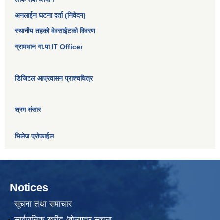
अनलाईन घटना दर्ता (निवेदन)
स्थानीय तहको वेवसाईटको विवरण
ग्रामथान गा.पा IT Officer
डिजिटल आप्रवासन प्राश्चचित्र
श्रम संसार
भिलेज प्रोफाईल
Notices
सूचना तथा समाचार
सार्वजनिक खरीद /बोलपत्र सूचना