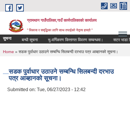
Skip to main content
ग्रामथान गाउँपालिका,गाउँ कार्यपालिकाको कार्यालय
" विकास र समृद्धिका लागि साथ तपाईको नेतृत्व हाम्रो "
सुचना
कृत हुने सम्बन्धी सूचना
भु-वर्गिकरण कित्तागत विवरण सम्बन्धमा।
सटर भाडा शिलब
You are here
Home
» सडक पुर्वाधार उठाउने सम्बन्धि सिलबन्दी दरभाउ पत्र आब्हानको सूचना।
सडक पुर्वाधार उठाउने सम्बन्धि सिलबन्दी दरभाउ
पत्र आब्हानको सूचना।
Submitted on:
Tue, 06/27/2023 - 12:42