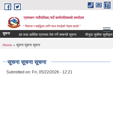
Skip to main content
ग्रामथान गाउँपालिका,गाउँ कार्यपालिकाको कार्यालय
" विकास र समृद्धिका लागि साथ तपाईको नेतृत्व हाम्रो "
सुचना
प्राविधिक तथा आर्थिक प्रस्ताव पेश गर्ने सम्बन्धी सूचना
मौजुदा सुचीमा सूचीकृत हुने 
You are here
Home
» सूचना सूचना सूचना
सूचना सूचना सूचना
Submitted on:
Fri, 05/22/2026 - 12:21