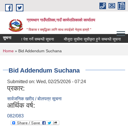
Skip to main content
ग्रामथान गाउँपालिका,गाउँ कार्यपालिकाको कार्यालय
" विकास र समृद्धिका लागि साथ तपाईको नेतृत्व हाम्रो "
सुचना
क प्रस्ताव पेश गर्ने सम्बन्धी सूचना
मौजुदा सुचीमा सूचीकृत हुने सम्बन्धी सूचना
भु
You are here
Home
» Bid Addendum Suchana
Bid Addendum Suchana
Submitted on:
Wed, 02/25/2026 - 07:24
प्रकार:
सार्वजनिक खरीद / बोलपत्र सूचना
आर्थिक वर्ष:
082/083