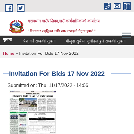
Skip to main content
ग्रामथान गाउँपालिका,गाउँ कार्यपालिकाको कार्यालय
" विकास र समृद्धिका लागि साथ तपाईको नेतृत्व हाम्रो "
सुचना
 प्रस्ताव पेश गर्ने सम्बन्धी सूचना
मौजुदा सुचीमा सूचीकृत हुने सम्बन्धी सूचना
भु-
You are here
Home
» Invitation For Bids 17 Nov 2022
Invitation For Bids 17 Nov 2022
Submitted on:
Thu, 11/17/2022 - 14:06