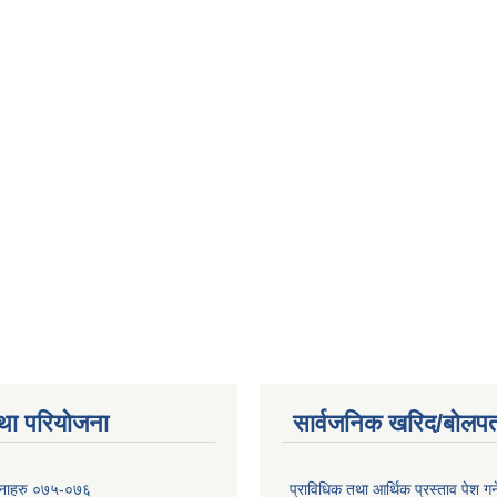
था परियोजना
सार्वजनिक खरिद/बोलपत
ोजनाहरु ०७५-०७६
प्राविधिक तथा आर्थिक प्रस्ताव पेश गर्न