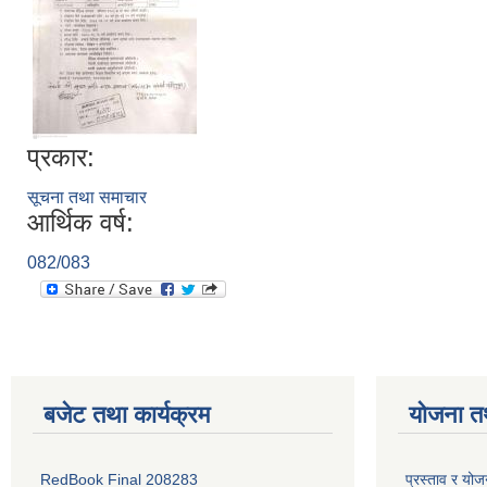
प्रकार:
सूचना तथा समाचार
आर्थिक वर्ष:
082/083
बजेट तथा कार्यक्रम
योजना त
RedBook Final 208283
प्रस्ताव र य