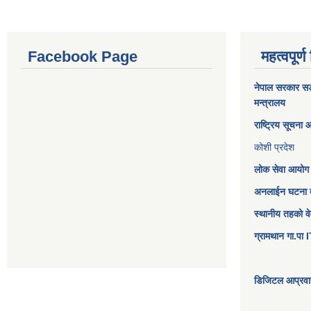
Facebook Page
महत्वपूर्ण
नेपाल सरकार
सङ्
मन्त्रालय
राष्ट्रिय सूचना
कोशी प्रदेश
लोक सेवा आयोग
अनलाईन घटना दर
स्थानीय तहको व
ग्रामथान गा.पा
डिजिटल आप्रवास