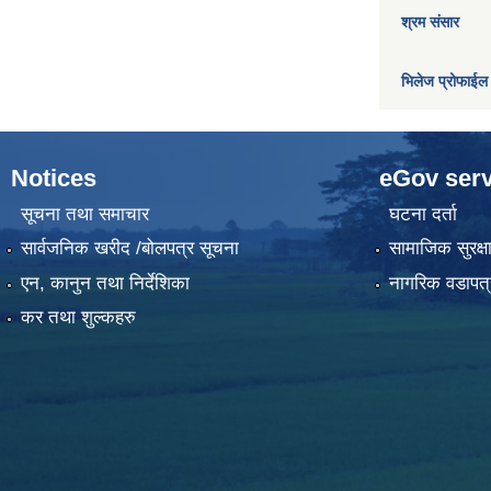
श्रम संसार
भिलेज प्रोफाईल
Notices
eGov serv
सूचना तथा समाचार
घटना दर्ता
सार्वजनिक खरीद /बोलपत्र सूचना
सामाजिक सुरक्ष
एन, कानुन तथा निर्देशिका
नागरिक वडापत्
कर तथा शुल्कहरु