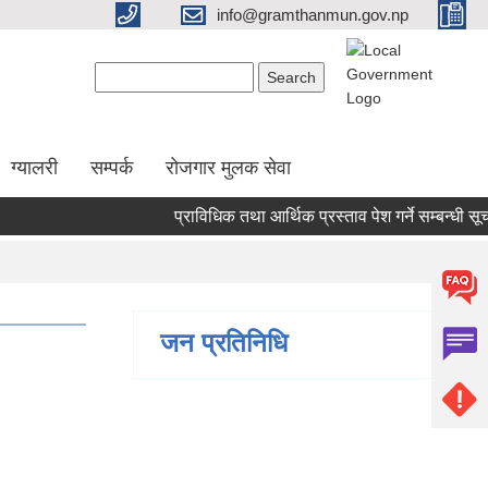
info@gramthanmun.gov.np
Search form
Search
ग्यालरी
सम्पर्क
रोजगार मुलक सेवा
प्राविधिक तथा आर्थिक प्रस्ताव पेश गर्ने सम्बन्धी सूचना
जन प्रतिनिधि